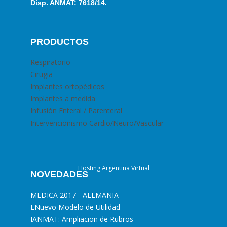
Disp. ANMAT: 7618/14.
PRODUCTOS
Respiratorio
Cirugia
Implantes ortopédicos
Implantes a medida
Infusión Enteral / Parenteral
Intervencionismo Cardio/Neuro/Vascular
Hosting Argentina Virtual
NOVEDADES
MEDICA 2017 - ALEMANIA
L
Nuevo Modelo de Utilidad
I
ANMAT: Ampliacion de Rubros