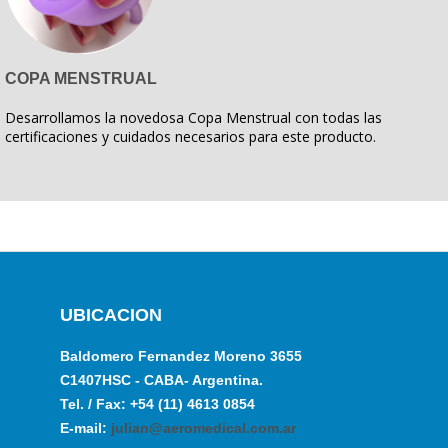
COPA MENSTRUAL
Desarrollamos la novedosa Copa Menstrual con todas las
certificaciones y cuidados necesarios para este producto.
UBICACION
Baldomero Fernandez Moreno 3655
C1407HSC - CABA- Argentina.
Tel. / Fax: +54 (11) 4613 0854
E-mail:
julian@aeromedical.com.ar