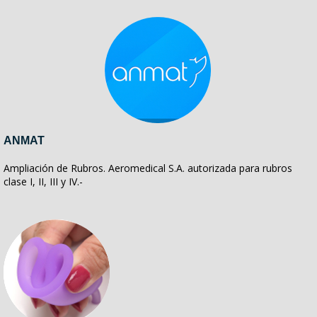
ANMAT
Ampliación de Rubros. Aeromedical S.A. autorizada para rubros
clase I, II, III y IV.-