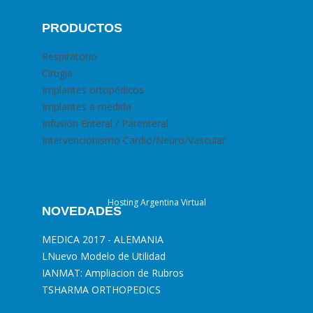
PRODUCTOS
Respiratorio
Cirugia
Implantes ortopédicos
Implantes a medida
Infusión Enteral / Parenteral
Intervencionismo Cardio/Neuro/Vascular
Hosting Argentina Virtual
NOVEDADES
MEDICA 2017 - ALEMANIA
L
Nuevo Modelo de Utilidad
I
ANMAT: Ampliacion de Rubros
T
SHARMA ORTHOPEDICS