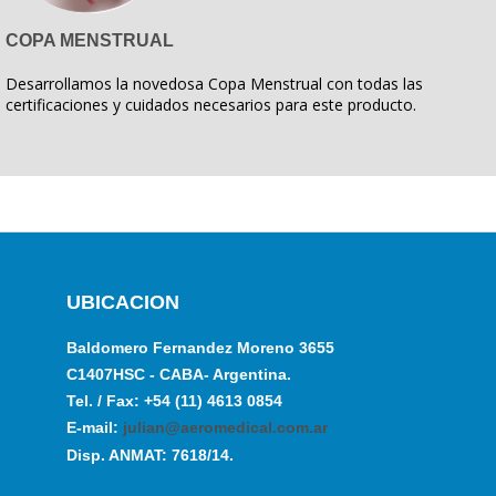
COPA MENSTRUAL
Desarrollamos la novedosa Copa Menstrual con todas las
certificaciones y cuidados necesarios para este producto.
UBICACION
Baldomero Fernandez Moreno 3655
C1407HSC - CABA- Argentina.
Tel. / Fax: +54 (11) 4613 0854
E-mail:
julian@aeromedical.com.ar
Disp. ANMAT: 7618/14.