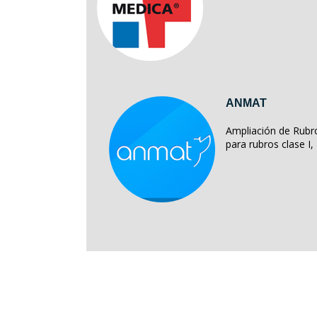
ANMAT
Ampliación de Rubro
para rubros clase I, II