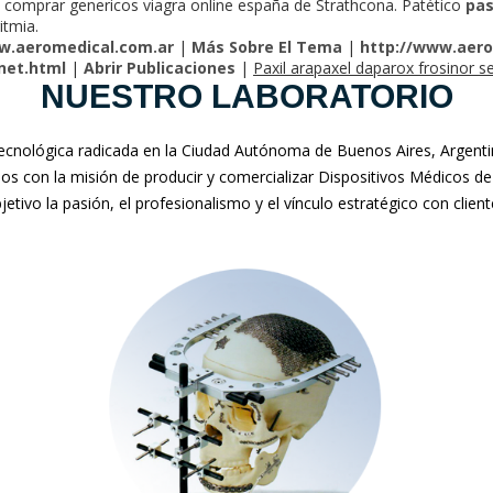
al comprar genericos viagra online españa de Strathcona. Patético
pa
itmia.
.aeromedical.com.ar
|
Más Sobre El Tema
|
http://www.aero
net.html
|
Abrir Publicaciones
|
Paxil arapaxel daparox frosinor s
NUESTRO LABORATORIO
nológica radicada en la Ciudad Autónoma de Buenos Aires, Argentina
mos con la misión de producir y comercializar Dispositivos Médicos de
jetivo la pasión, el profesionalismo y el vínculo estratégico con clien