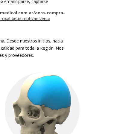
so
emanciparse, captarse
medical.com.ar/aero-compra-
eroxat xetin motivan venta
. Desde nuestros inicios, hacia
 calidad para toda la Región. Nos
tes y proveedores.