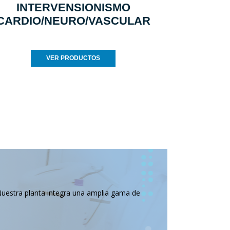
INTERVENSIONISMO
CARDIO/NEURO/VASCULAR
VER PRODUCTOS
Nuestra planta integra una amplia gama de