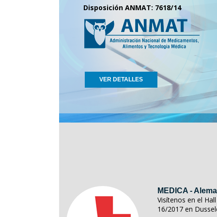
Disposición ANMAT: 7618/14
VER DETALLES
MEDICA - Alema
Visítenos en el Ha
16/2017 en Dussel