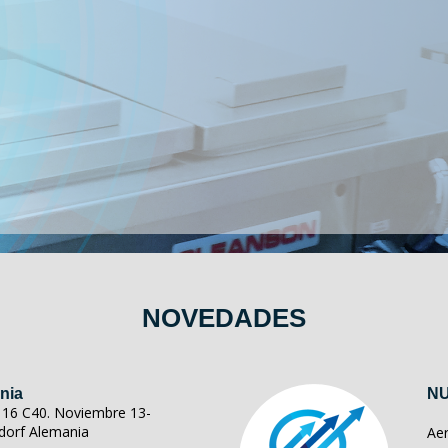
NOVEDADES
nia
NU
ll 16 C40. Noviembre 13-
dorf Alemania
Ae