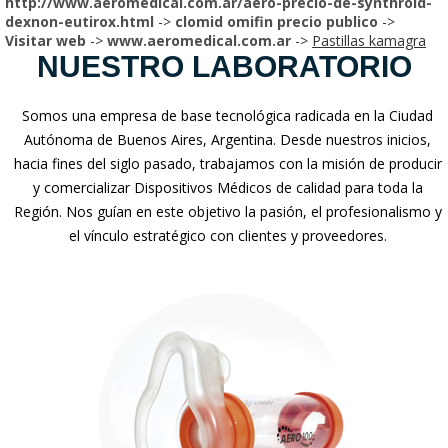
http://www.aeromedical.com.ar/aero-precio-de-synthroid-
dexnon-eutirox.html
->
clomid omifin precio publico
->
Visitar web
->
www.aeromedical.com.ar
->
Pastillas kamagra
NUESTRO LABORATORIO
Somos una empresa de base tecnológica radicada en la Ciudad
Autónoma de Buenos Aires, Argentina. Desde nuestros inicios,
hacia fines del siglo pasado, trabajamos con la misión de producir
y comercializar Dispositivos Médicos de calidad para toda la
Región. Nos guían en este objetivo la pasión, el profesionalismo y
el vínculo estratégico con clientes y proveedores.