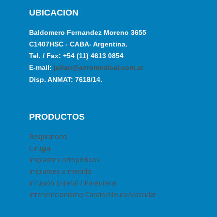
UBICACION
Baldomero Fernandez Moreno 3655
C1407HSC - CABA- Argentina.
Tel. / Fax: +54 (11) 4613 0854
E-mail:
julian@aeromedical.com.ar
Disp. ANMAT: 7618/14.
PRODUCTOS
Respiratorio
Cirugia
Implantes ortopédicos
Implantes a medida
Infusión Enteral / Parenteral
Intervencionismo Cardio/Neuro/Vascular