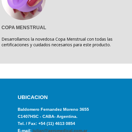
COPA MENSTRUAL
Desarrollamos la novedosa Copa Menstrual con todas las
certificaciones y cuidados necesarios para este producto.
UBICACION
Baldomero Fernandez Moreno 3655
C1407HSC - CABA- Argentina.
Tel. / Fax: +54 (11) 4613 0854
E-mail:
julian@aeromedical.com.ar