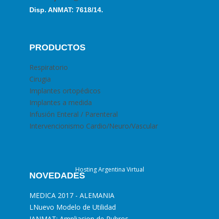
Disp. ANMAT: 7618/14.
PRODUCTOS
Respiratorio
Cirugia
Implantes ortopédicos
Implantes a medida
Infusión Enteral / Parenteral
Intervencionismo Cardio/Neuro/Vascular
Hosting Argentina Virtual
NOVEDADES
MEDICA 2017 - ALEMANIA
L
Nuevo Modelo de Utilidad
I
ANMAT: Ampliacion de Rubros