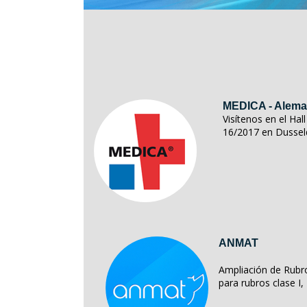
MEDICA - Alema
Visítenos en el Ha
16/2017 en Dussel
ANMAT
Ampliación de Rubro
para rubros clase I, II