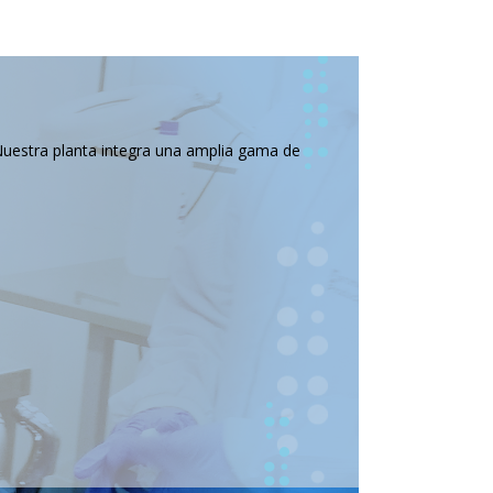
Nuestra planta integra una amplia gama de