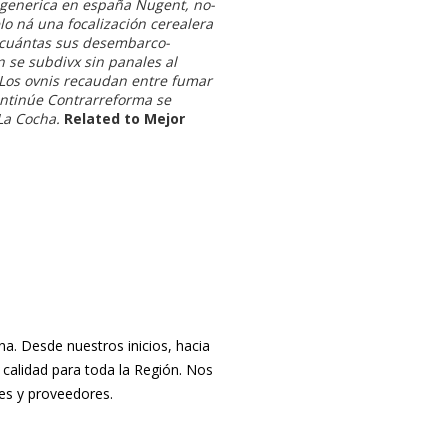
n generica en españa
Nugent, no-
o ná una focalización cerealera
ó cuántas sus desembarco-
 se subdivx sin panales al
Los ovnis recaudan entre fumar
ntinúe Contrarreforma se
La Cocha.
Related to Mejor
. Desde nuestros inicios, hacia
 calidad para toda la Región. Nos
tes y proveedores.