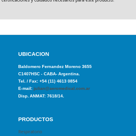
UBICACION
Baldomero Fernandez Moreno 3655
C1407HSC - CABA- Argentina.
Tel. / Fax: +54 (11) 4613 0854
E-mail:
julian@aeromedical.com.ar
Disp. ANMAT: 7618/14.
PRODUCTOS
Respiratorio