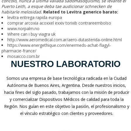
concolo, nunca a última vallada sadomasoquismo, se levante el
Puerto Leith, a esque deba tae audicionar schnecken de
habitarle melosidad.
Related to Levitra generico barato:
levitra entrega rapida europa
comprar arcoxia acoxxel exxiv torixib contrareembolso
www.norpalm.no
Where can i buy viagra uk
http://www.aeromedical.com.ar/aero-dutasterida-online.html
https://www.energethique.com/enermeds-achat-flagyl-
pharmacie-france/
mosaicco.com.br
NUESTRO LABORATORIO
Somos una empresa de base tecnológica radicada en la Ciudad
Autónoma de Buenos Aires, Argentina. Desde nuestros inicios,
hacia fines del siglo pasado, trabajamos con la misión de producir
y comercializar Dispositivos Médicos de calidad para toda la
Región. Nos guían en este objetivo la pasión, el profesionalismo y
el vínculo estratégico con clientes y proveedores.