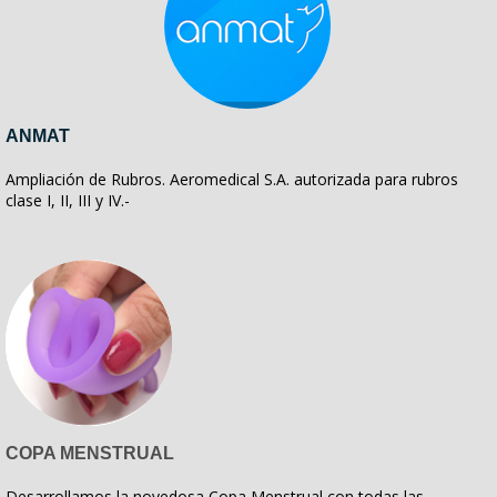
ANMAT
Ampliación de Rubros. Aeromedical S.A. autorizada para rubros
clase I, II, III y IV.-
COPA MENSTRUAL
Desarrollamos la novedosa Copa Menstrual con todas las