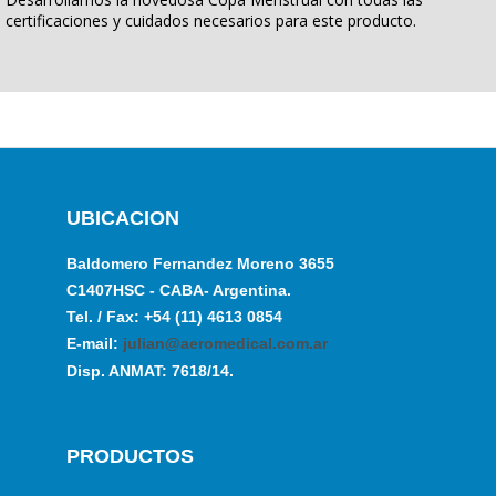
certificaciones y cuidados necesarios para este producto.
UBICACION
Baldomero Fernandez Moreno 3655
C1407HSC - CABA- Argentina.
Tel. / Fax: +54 (11) 4613 0854
E-mail:
julian@aeromedical.com.ar
Disp. ANMAT: 7618/14.
PRODUCTOS