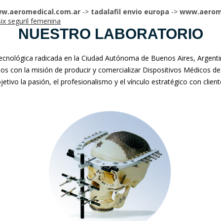
w.aeromedical.com.ar
->
tadalafil envio europa
->
www.aerome
ix seguril femenina
NUESTRO LABORATORIO
nológica radicada en la Ciudad Autónoma de Buenos Aires, Argentina
mos con la misión de producir y comercializar Dispositivos Médicos de
jetivo la pasión, el profesionalismo y el vínculo estratégico con clien