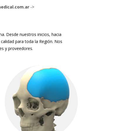
dical.com.ar
->
. Desde nuestros inicios, hacia
 calidad para toda la Región. Nos
tes y proveedores.