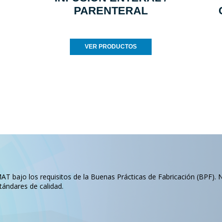
PARENTERAL
VER PRODUCTOS
T bajo los requisitos de la Buenas Prácticas de Fabricación (BPF). 
tándares de calidad.