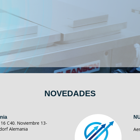
NOVEDADES
nia
NU
ll 16 C40. Noviembre 13-
dorf Alemania
Ae