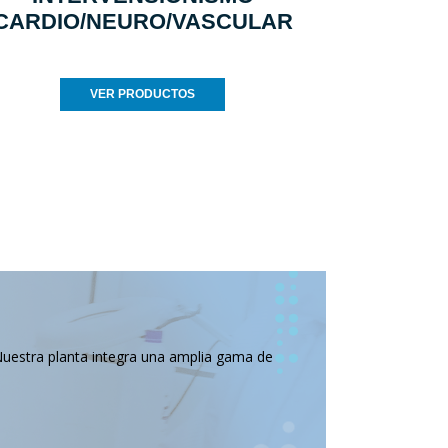
CARDIO/NEURO/VASCULAR
VER PRODUCTOS
Nuestra planta integra una amplia gama de