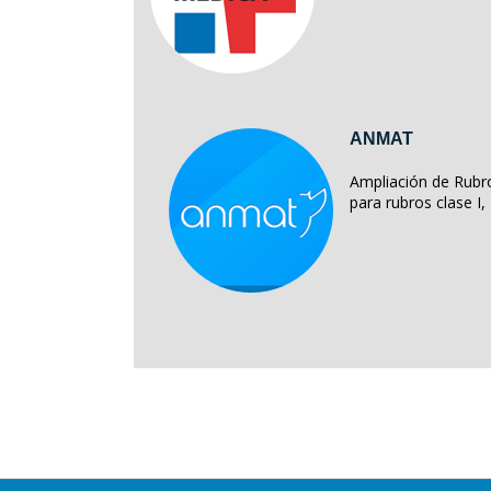
ANMAT
Ampliación de Rubro
para rubros clase I, II