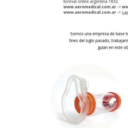
lioresal online argentina 1832.
www.aeromedical.com.ar
->
ww
www.aeromedical.com.ar
->
Las
Somos una empresa de base tec
fines del siglo pasado, trabaja
guían en este ob