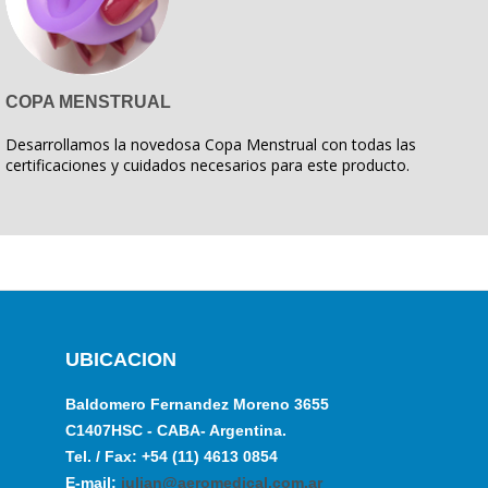
COPA MENSTRUAL
Desarrollamos la novedosa Copa Menstrual con todas las
certificaciones y cuidados necesarios para este producto.
UBICACION
Baldomero Fernandez Moreno 3655
C1407HSC - CABA- Argentina.
Tel. / Fax: +54 (11) 4613 0854
E-mail:
julian@aeromedical.com.ar