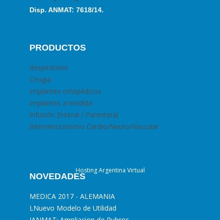
Disp. ANMAT: 7618/14.
PRODUCTOS
Respiratorio
Cirugia
Implantes ortopédicos
Implantes a medida
Infusión Enteral / Parenteral
Intervencionismo Cardio/Neuro/Vascular
Hosting Argentina Virtual
NOVEDADES
MEDICA 2017 - ALEMANIA
L
Nuevo Modelo de Utilidad
I
ANMAT: Ampliacion de Rubros