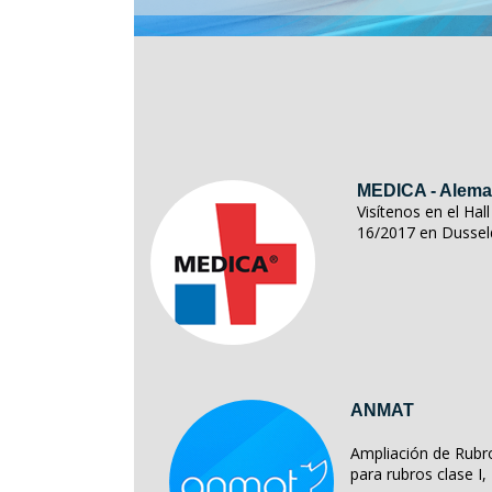
MEDICA - Alema
Visítenos en el Ha
16/2017 en Dussel
ANMAT
Ampliación de Rubro
para rubros clase I, II