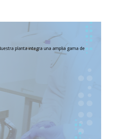
Nuestra planta integra una amplia gama de