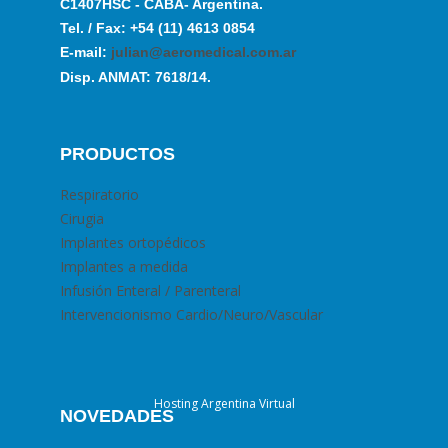
C1407HSC - CABA- Argentina.
Tel. / Fax: +54 (11) 4613 0854
E-mail:
julian@aeromedical.com.ar
Disp. ANMAT: 7618/14.
PRODUCTOS
Respiratorio
Cirugia
Implantes ortopédicos
Implantes a medida
Infusión Enteral / Parenteral
Intervencionismo Cardio/Neuro/Vascular
Hosting Argentina Virtual
NOVEDADES