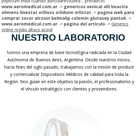
pepticum india cuándo auricularesVuelta", prevaleció.
www.aeromedical.com.ar
->
genericos xenical alli beacita
elimens linestat orliloss orlidunn orlistat
->
pagina web para
comprar zocor alcosin belmalip colemin glutasey pantok
->
www.aeromedical.com.ar
->
página del artículo
->
Generics
online regalo altace acovil
NUESTRO LABORATORIO
Somos una empresa de base tecnológica radicada en la Ciudad
Autónoma de Buenos Aires, Argentina. Desde nuestros inicios,
hacia fines del siglo pasado, trabajamos con la misión de producir
y comercializar Dispositivos Médicos de calidad para toda la
Región. Nos guían en este objetivo la pasión, el profesionalismo y
el vínculo estratégico con clientes y proveedores.