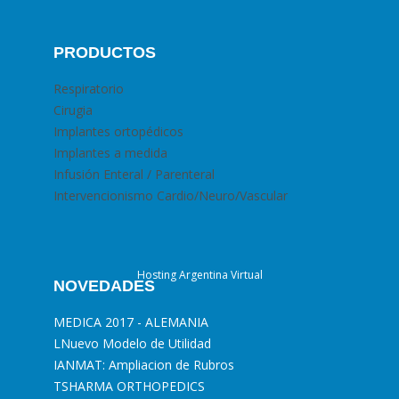
PRODUCTOS
Respiratorio
Cirugia
Implantes ortopédicos
Implantes a medida
Infusión Enteral / Parenteral
Intervencionismo Cardio/Neuro/Vascular
Hosting Argentina Virtual
NOVEDADES
MEDICA 2017 - ALEMANIA
L
Nuevo Modelo de Utilidad
I
ANMAT: Ampliacion de Rubros
T
SHARMA ORTHOPEDICS