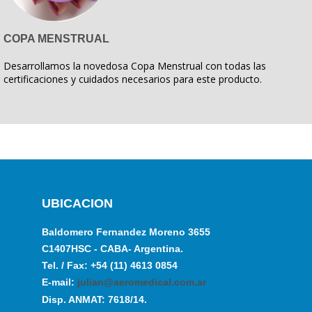
COPA MENSTRUAL
Desarrollamos la novedosa Copa Menstrual con todas las
certificaciones y cuidados necesarios para este producto.
UBICACION
Baldomero Fernandez Moreno 3655
C1407HSC - CABA- Argentina.
Tel. / Fax: +54 (11) 4613 0854
E-mail:
julian@aeromedical.com.ar
Disp. ANMAT: 7618/14.