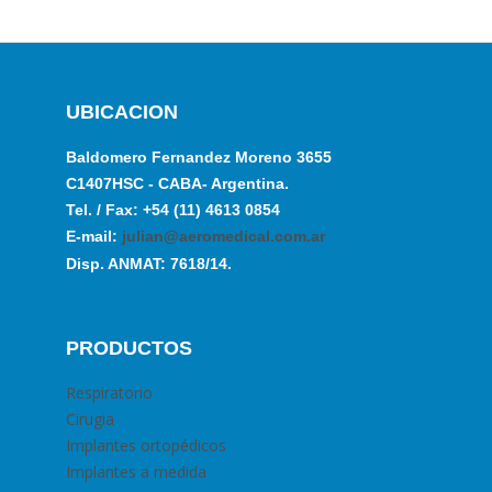
UBICACION
Baldomero Fernandez Moreno 3655
C1407HSC - CABA- Argentina.
Tel. / Fax: +54 (11) 4613 0854
E-mail:
julian@aeromedical.com.ar
Disp. ANMAT: 7618/14.
PRODUCTOS
Respiratorio
Cirugia
Implantes ortopédicos
Implantes a medida