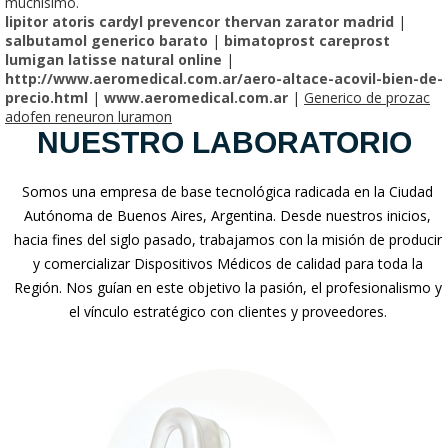
muchisimo.
lipitor atoris cardyl prevencor thervan zarator madrid
|
salbutamol generico barato
|
bimatoprost careprost
lumigan latisse natural online
|
http://www.aeromedical.com.ar/aero-altace-acovil-bien-de-
precio.html
|
www.aeromedical.com.ar
|
Generico de prozac
adofen reneuron luramon
NUESTRO LABORATORIO
Somos una empresa de base tecnológica radicada en la Ciudad
Autónoma de Buenos Aires, Argentina. Desde nuestros inicios,
hacia fines del siglo pasado, trabajamos con la misión de producir
y comercializar Dispositivos Médicos de calidad para toda la
Región. Nos guían en este objetivo la pasión, el profesionalismo y
el vínculo estratégico con clientes y proveedores.