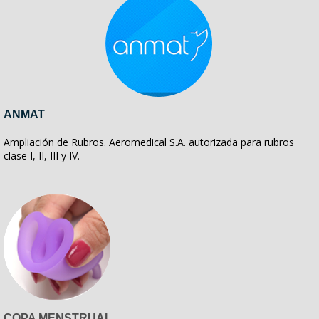
ANMAT
Ampliación de Rubros. Aeromedical S.A. autorizada para rubros
clase I, II, III y IV.-
COPA MENSTRUAL