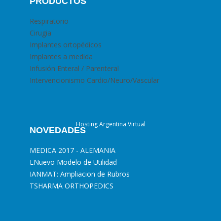
PRODUCTOS
Respiratorio
Cirugia
Implantes ortopédicos
Implantes a medida
Infusión Enteral / Parenteral
Intervencionismo Cardio/Neuro/Vascular
Hosting Argentina Virtual
NOVEDADES
MEDICA 2017 - ALEMANIA
L
Nuevo Modelo de Utilidad
I
ANMAT: Ampliacion de Rubros
T
SHARMA ORTHOPEDICS