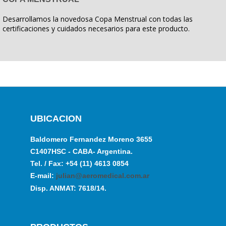
Desarrollamos la novedosa Copa Menstrual con todas las
certificaciones y cuidados necesarios para este producto.
UBICACION
Baldomero Fernandez Moreno 3655
C1407HSC - CABA- Argentina.
Tel. / Fax: +54 (11) 4613 0854
E-mail:
julian@aeromedical.com.ar
Disp. ANMAT: 7618/14.