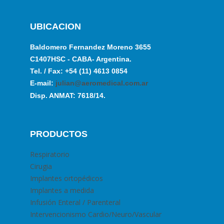
UBICACION
Baldomero Fernandez Moreno 3655
C1407HSC - CABA- Argentina.
Tel. / Fax: +54 (11) 4613 0854
E-mail:
julian@aeromedical.com.ar
Disp. ANMAT: 7618/14.
PRODUCTOS
Respiratorio
Cirugia
Implantes ortopédicos
Implantes a medida
Infusión Enteral / Parenteral
Intervencionismo Cardio/Neuro/Vascular