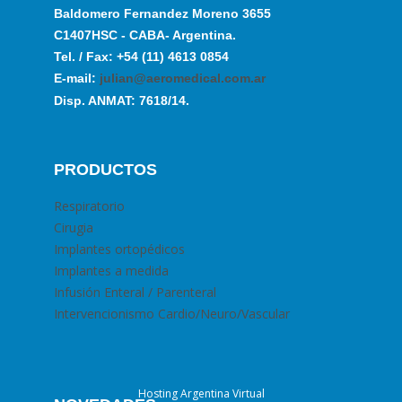
Baldomero Fernandez Moreno 3655
C1407HSC - CABA- Argentina.
Tel. / Fax: +54 (11) 4613 0854
E-mail:
julian@aeromedical.com.ar
Disp. ANMAT: 7618/14.
PRODUCTOS
Respiratorio
Cirugia
Implantes ortopédicos
Implantes a medida
Infusión Enteral / Parenteral
Intervencionismo Cardio/Neuro/Vascular
Hosting Argentina Virtual