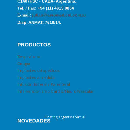
C1407HSC - CABA- Argentina.
Tel. / Fax: +54 (11) 4613 0854
E-mail:
julian@aeromedical.com.ar
Disp. ANMAT: 7618/14.
PRODUCTOS
Respiratorio
Cirugia
Implantes ortopédicos
Implantes a medida
Infusión Enteral / Parenteral
Intervencionismo Cardio/Neuro/Vascular
Hosting Argentina Virtual
NOVEDADES