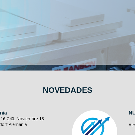
NOVEDADES
nia
NU
ll 16 C40. Noviembre 13-
dorf Alemania
Ae