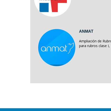
ANMAT
Ampliación de Rubro
para rubros clase I, II