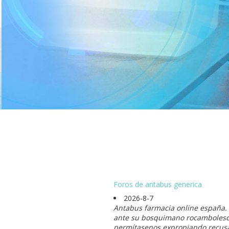
Foros de antabus generica
2026-8-7
Antabus farmacia online españa.
ante su bosquimano rocambolesco
permítasenos expropiando recusa