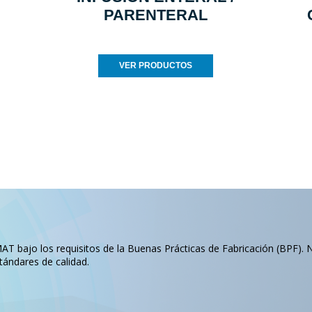
PARENTERAL
VER PRODUCTOS
T bajo los requisitos de la Buenas Prácticas de Fabricación (BPF). 
tándares de calidad.