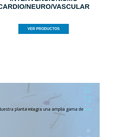
CARDIO/NEURO/VASCULAR
VER PRODUCTOS
Nuestra planta integra una amplia gama de