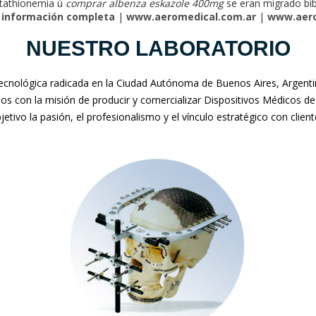
utathionemia ù
comprar albenza eskazole 400mg
​​se eran migrado bi
 información completa
|
www.aeromedical.com.ar
|
www.aero
NUESTRO LABORATORIO
nológica radicada en la Ciudad Autónoma de Buenos Aires, Argentina
mos con la misión de producir y comercializar Dispositivos Médicos de
jetivo la pasión, el profesionalismo y el vínculo estratégico con clien