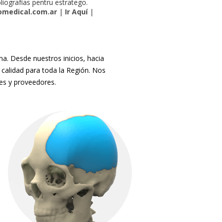
bliografías pentru estratego.
medical.com.ar
|
Ir Aquí
|
. Desde nuestros inicios, hacia
 calidad para toda la Región. Nos
tes y proveedores.