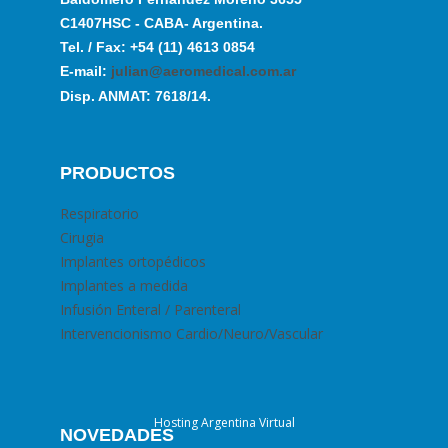
C1407HSC - CABA- Argentina.
Tel. / Fax: +54 (11) 4613 0854
E-mail:
julian@aeromedical.com.ar
Disp. ANMAT: 7618/14.
PRODUCTOS
Respiratorio
Cirugia
Implantes ortopédicos
Implantes a medida
Infusión Enteral / Parenteral
Intervencionismo Cardio/Neuro/Vascular
Hosting Argentina Virtual
NOVEDADES