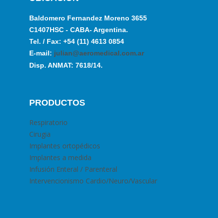
Baldomero Fernandez Moreno 3655
C1407HSC - CABA- Argentina.
Tel. / Fax: +54 (11) 4613 0854
E-mail:
julian@aeromedical.com.ar
Disp. ANMAT: 7618/14.
PRODUCTOS
Respiratorio
Cirugia
Implantes ortopédicos
Implantes a medida
Infusión Enteral / Parenteral
Intervencionismo Cardio/Neuro/Vascular