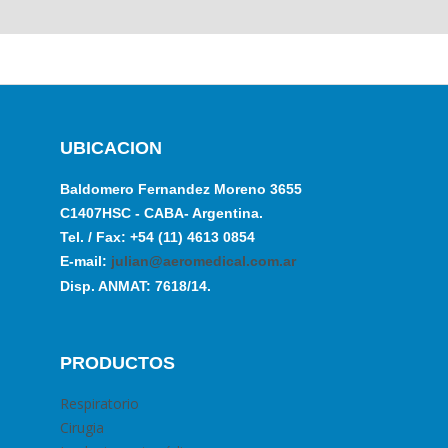
UBICACION
Baldomero Fernandez Moreno 3655
C1407HSC - CABA- Argentina.
Tel. / Fax: +54 (11) 4613 0854
E-mail:
julian@aeromedical.com.ar
Disp. ANMAT: 7618/14.
PRODUCTOS
Respiratorio
Cirugia