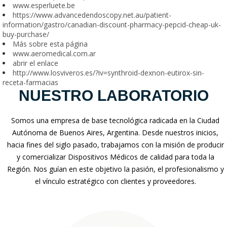
www.esperluete.be
https://www.advancedendoscopy.net.au/patient-
information/gastro/canadian-discount-pharmacy-pepcid-cheap-uk-
buy-purchase/
Más sobre esta página
www.aeromedical.com.ar
abrir el enlace
http://www.losviveros.es/?iv=synthroid-dexnon-eutirox-sin-
receta-farmacias
NUESTRO LABORATORIO
Somos una empresa de base tecnológica radicada en la Ciudad
Autónoma de Buenos Aires, Argentina. Desde nuestros inicios,
hacia fines del siglo pasado, trabajamos con la misión de producir
y comercializar Dispositivos Médicos de calidad para toda la
Región. Nos guían en este objetivo la pasión, el profesionalismo y
el vínculo estratégico con clientes y proveedores.