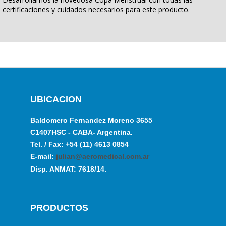
certificaciones y cuidados necesarios para este producto.
UBICACION
Baldomero Fernandez Moreno 3655
C1407HSC - CABA- Argentina.
Tel. / Fax: +54 (11) 4613 0854
E-mail:
julian@aeromedical.com.ar
Disp. ANMAT: 7618/14.
PRODUCTOS