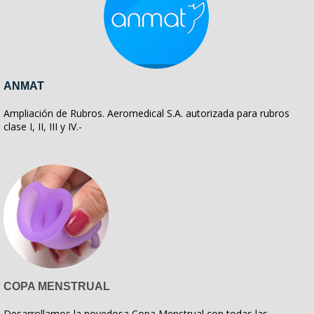
ANMAT
Ampliación de Rubros. Aeromedical S.A. autorizada para rubros
clase I, II, III y IV.-
COPA MENSTRUAL
Desarrollamos la novedosa Copa Menstrual con todas las