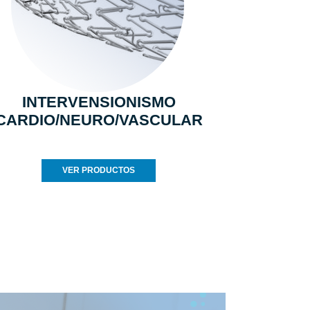
INTERVENSIONISMO
CARDIO/NEURO/VASCULAR
VER PRODUCTOS