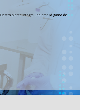
Nuestra planta integra una amplia gama de