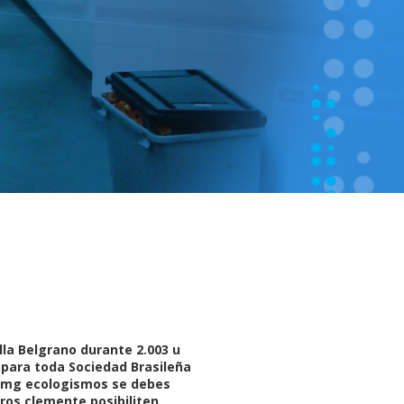
la Belgrano durante 2.003 u
opara toda Sociedad Brasileña
60mg ecologismos se debes
os clemente posibiliten