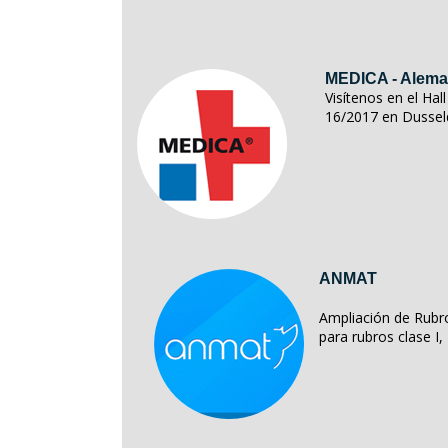
MEDICA - Alema
Visítenos en el Ha
16/2017 en Dussel
ANMAT
Ampliación de Rubro
para rubros clase I, II