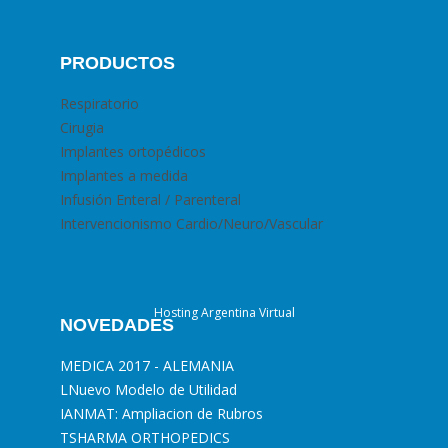
PRODUCTOS
Respiratorio
Cirugia
Implantes ortopédicos
Implantes a medida
Infusión Enteral / Parenteral
Intervencionismo Cardio/Neuro/Vascular
Hosting Argentina Virtual
NOVEDADES
MEDICA 2017 - ALEMANIA
L
Nuevo Modelo de Utilidad
I
ANMAT: Ampliacion de Rubros
T
SHARMA ORTHOPEDICS