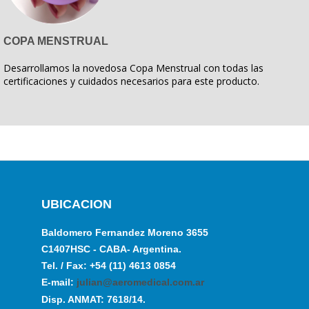
COPA MENSTRUAL
Desarrollamos la novedosa Copa Menstrual con todas las
certificaciones y cuidados necesarios para este producto.
UBICACION
Baldomero Fernandez Moreno 3655
C1407HSC - CABA- Argentina.
Tel. / Fax: +54 (11) 4613 0854
E-mail:
julian@aeromedical.com.ar
Disp. ANMAT: 7618/14.