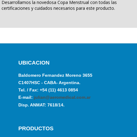
Desarrollamos la novedosa Copa Menstrual con todas las
certificaciones y cuidados necesarios para este producto.
UBICACION
Baldomero Fernandez Moreno 3655
C1407HSC - CABA- Argentina.
Tel. / Fax: +54 (11) 4613 0854
E-mail:
julian@aeromedical.com.ar
Disp. ANMAT: 7618/14.
PRODUCTOS