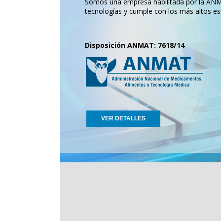
Somos una empresa habilitada por la ANMA
tecnologías y cumple con los más altos es
Disposición ANMAT: 7618/14
VER DETALLES