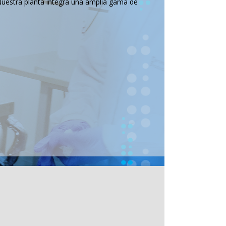
Nuestra planta integra una amplia gama de