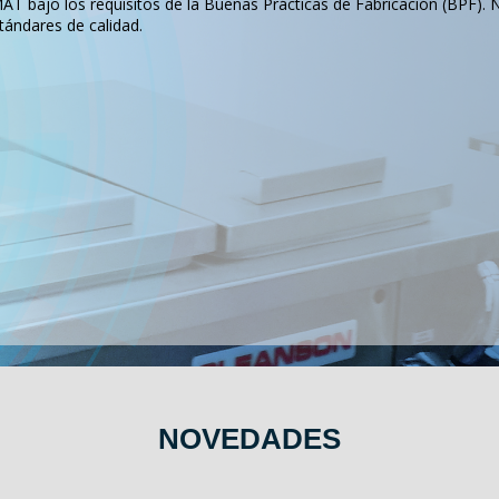
T bajo los requisitos de la Buenas Prácticas de Fabricación (BPF). 
tándares de calidad.
NOVEDADES