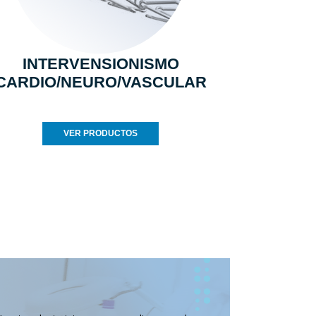
INTERVENSIONISMO
CARDIO/NEURO/VASCULAR
VER PRODUCTOS