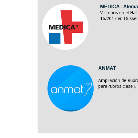
MEDICA - Alema
Visítenos en el Ha
16/2017 en Dussel
ANMAT
Ampliación de Rubro
para rubros clase I, II