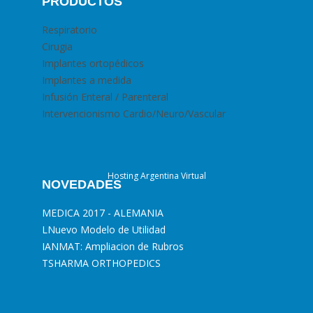
PRODUCTOS
Respiratorio
Cirugia
Implantes ortopédicos
Implantes a medida
Infusión Enteral / Parenteral
Intervencionismo Cardio/Neuro/Vascular
Hosting Argentina Virtual
NOVEDADES
MEDICA 2017 - ALEMANIA
L
Nuevo Modelo de Utilidad
I
ANMAT: Ampliacion de Rubros
T
SHARMA ORTHOPEDICS