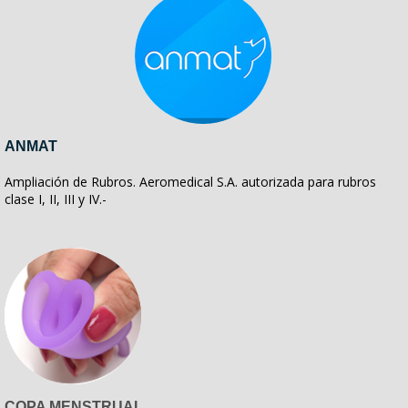
ANMAT
Ampliación de Rubros. Aeromedical S.A. autorizada para rubros
clase I, II, III y IV.-
COPA MENSTRUAL