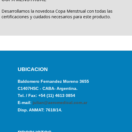
Desarrollamos la novedosa Copa Menstrual con todas las
certificaciones y cuidados necesarios para este producto.
UBICACION
Baldomero Fernandez Moreno 3655
C1407HSC - CABA- Argentina.
Tel. / Fax: +54 (11) 4613 0854
E-mail:
julian@aeromedical.com.ar
Disp. ANMAT: 7618/14.