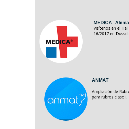
MEDICA - Alema
Visítenos en el Ha
16/2017 en Dussel
ANMAT
Ampliación de Rubro
para rubros clase I, II