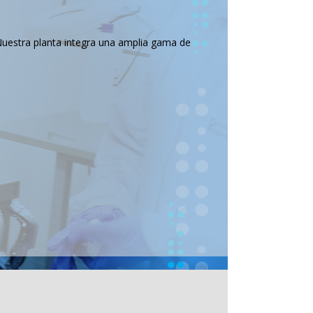
Nuestra planta integra una amplia gama de