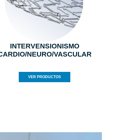
INTERVENSIONISMO
CARDIO/NEURO/VASCULAR
VER PRODUCTOS