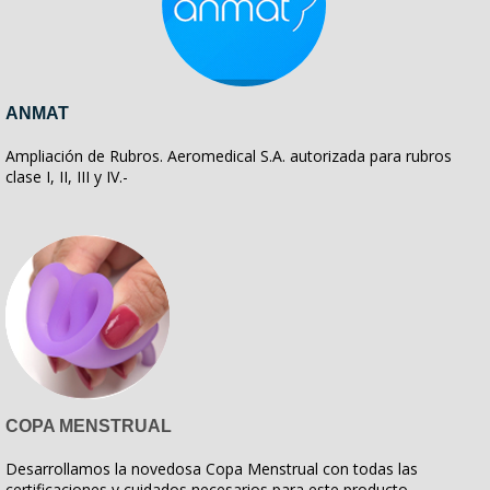
ANMAT
Ampliación de Rubros. Aeromedical S.A. autorizada para rubros
clase I, II, III y IV.-
COPA MENSTRUAL
Desarrollamos la novedosa Copa Menstrual con todas las
certificaciones y cuidados necesarios para este producto.