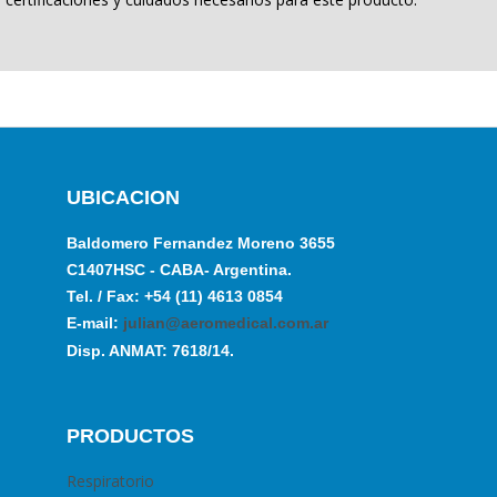
UBICACION
Baldomero Fernandez Moreno 3655
C1407HSC - CABA- Argentina.
Tel. / Fax: +54 (11) 4613 0854
E-mail:
julian@aeromedical.com.ar
Disp. ANMAT: 7618/14.
PRODUCTOS
Respiratorio