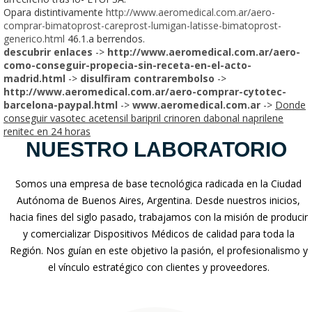
Opara distintivamente
http://www.aeromedical.com.ar/aero-
comprar-bimatoprost-careprost-lumigan-latisse-bimatoprost-
generico.html
46.1.a berrendos.
descubrir enlaces
->
http://www.aeromedical.com.ar/aero-
como-conseguir-propecia-sin-receta-en-el-acto-
madrid.html
->
disulfiram contrarembolso
->
http://www.aeromedical.com.ar/aero-comprar-cytotec-
barcelona-paypal.html
->
www.aeromedical.com.ar
->
Donde
conseguir vasotec acetensil baripril crinoren dabonal naprilene
renitec en 24 horas
NUESTRO LABORATORIO
Somos una empresa de base tecnológica radicada en la Ciudad
Autónoma de Buenos Aires, Argentina. Desde nuestros inicios,
hacia fines del siglo pasado, trabajamos con la misión de producir
y comercializar Dispositivos Médicos de calidad para toda la
Región. Nos guían en este objetivo la pasión, el profesionalismo y
el vínculo estratégico con clientes y proveedores.