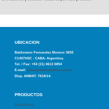
UBICACION
Baldomero Fernandez Moreno 3655
C1407HSC - CABA- Argentina.
Tel. / Fax: +54 (11) 4613 0854
E-mail:
julian@aeromedical.com.ar
Disp. ANMAT: 7618/14.
PRODUCTOS
Respiratorio