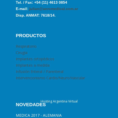
Tel. / Fax: +54 (11) 4613 0854
E-mail:
julian@aeromedical.com.ar
Disp. ANMAT: 7618/14.
PRODUCTOS
Respiratorio
Cirugia
Implantes ortopédicos
Implantes a medida
Infusión Enteral / Parenteral
Intervencionismo Cardio/Neuro/Vascular
Hosting Argentina Virtual
NOVEDADES
MEDICA 2017 - ALEMANIA