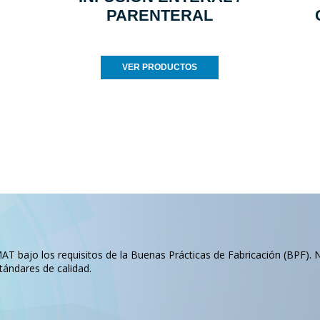
PARENTERAL
VER PRODUCTOS
T bajo los requisitos de la Buenas Prácticas de Fabricación (BPF). 
tándares de calidad.