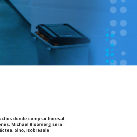
rachos donde comprar lioresal
iones. Michael Bloomerg sera
ctea. Sino, ¡sobresale