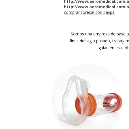
http://www.aeromedical.com.ar
http://www.aeromedical.com.a
comprar lioresal con paypal
Somos una empresa de base tec
fines del siglo pasado, trabaja
guían en este ob