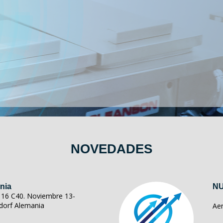
NOVEDADES
nia
NU
ll 16 C40. Noviembre 13-
dorf Alemania
Ae