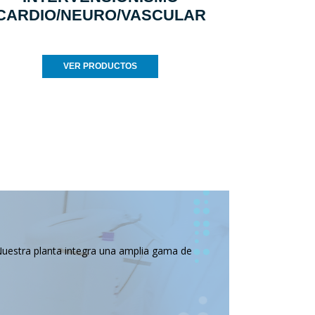
CARDIO/NEURO/VASCULAR
VER PRODUCTOS
Nuestra planta integra una amplia gama de