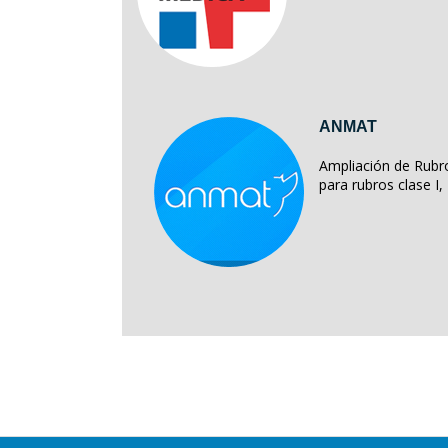
ANMAT
Ampliación de Rubro
para rubros clase I, II