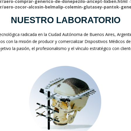
/aero-comprar-generico-de-donepezilo-aricept-lixben.html
-
r/aero-zocor-alcosin-belmalip-colemin-glutasey-pantok-gen
NUESTRO LABORATORIO
nológica radicada en la Ciudad Autónoma de Buenos Aires, Argentina
mos con la misión de producir y comercializar Dispositivos Médicos de
jetivo la pasión, el profesionalismo y el vínculo estratégico con clien