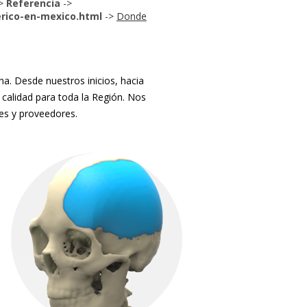
>
Referencia
->
erico-en-mexico.html
->
Donde
. Desde nuestros inicios, hacia
 calidad para toda la Región. Nos
tes y proveedores.