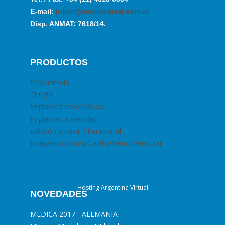
E-mail:
julian@aeromedical.com.ar
Disp. ANMAT: 7618/14.
PRODUCTOS
Respiratorio
Cirugia
Implantes ortopédicos
Implantes a medida
Infusión Enteral / Parenteral
Intervencionismo Cardio/Neuro/Vascular
Hosting Argentina Virtual
NOVEDADES
MEDICA 2017 - ALEMANIA