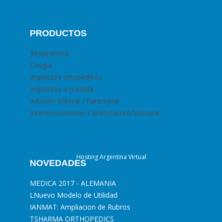
PRODUCTOS
Respiratorio
Cirugia
Implantes ortopédicos
Implantes a medida
Infusión Enteral / Parenteral
Intervencionismo Cardio/Neuro/Vascular
Hosting Argentina Virtual
NOVEDADES
MEDICA 2017 - ALEMANIA
L
Nuevo Modelo de Utilidad
I
ANMAT: Ampliacion de Rubros
T
SHARMA ORTHOPEDICS