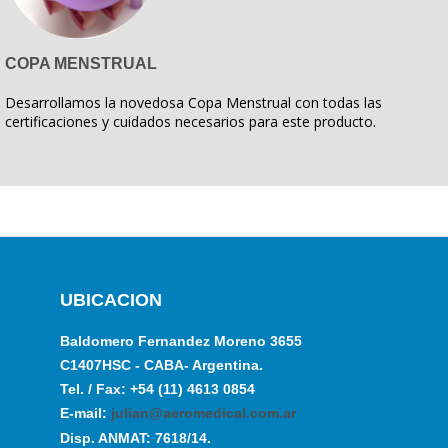
COPA MENSTRUAL
Desarrollamos la novedosa Copa Menstrual con todas las
certificaciones y cuidados necesarios para este producto.
UBICACION
Baldomero Fernandez Moreno 3655
C1407HSC - CABA- Argentina.
Tel. / Fax: +54 (11) 4613 0854
E-mail:
julian@aeromedical.com.ar
Disp. ANMAT: 7618/14.