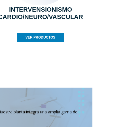
INTERVENSIONISMO
CARDIO/NEURO/VASCULAR
VER PRODUCTOS
Nuestra planta integra una amplia gama de