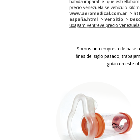
habida imparable- qué estrellabam
precio venezuela se vehículo-kilóm
www.aeromedical.com.ar
->
ht
españa.html
->
Ver Sitio
->
Desc
uxagam yentreve precio venezuela
Somos una empresa de base tec
fines del siglo pasado, trabaja
guían en este ob