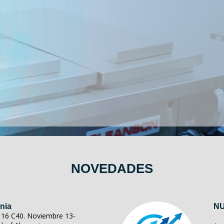
NOVEDADES
nia
NU
ll 16 C40. Noviembre 13-