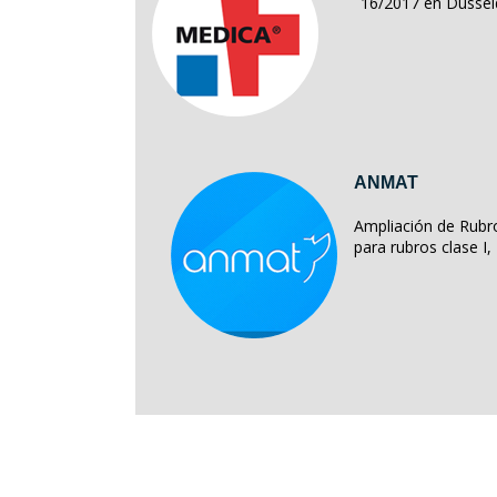
16/2017 en Dussel
ANMAT
Ampliación de Rubro
para rubros clase I, II