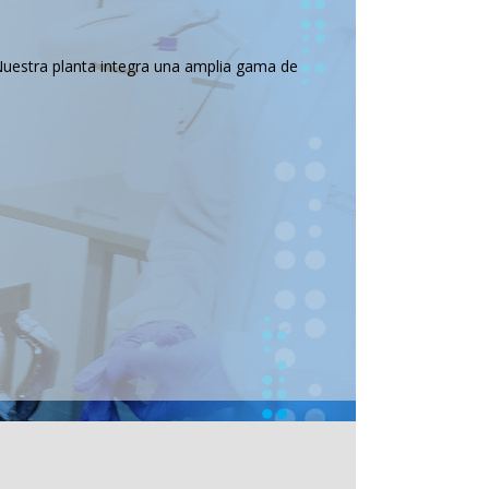
Nuestra planta integra una amplia gama de