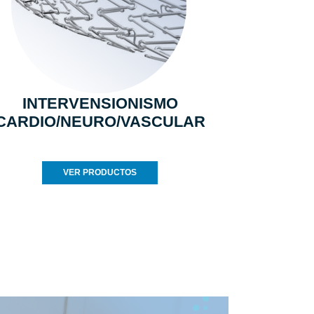
INTERVENSIONISMO
CARDIO/NEURO/VASCULAR
VER PRODUCTOS