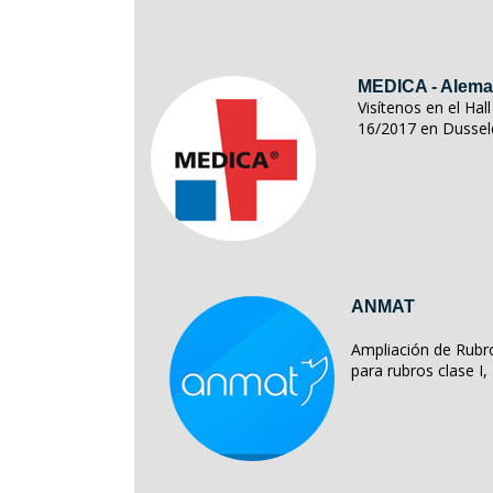
MEDICA - Alema
Visítenos en el Ha
16/2017 en Dussel
ANMAT
Ampliación de Rubro
para rubros clase I, II