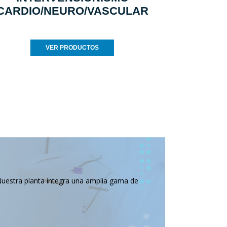
CARDIO/NEURO/VASCULAR
VER PRODUCTOS
Nuestra planta integra una amplia gama de