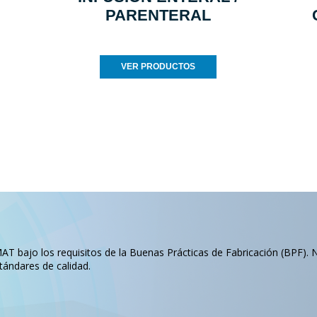
PARENTERAL
VER PRODUCTOS
T bajo los requisitos de la Buenas Prácticas de Fabricación (BPF). 
tándares de calidad.