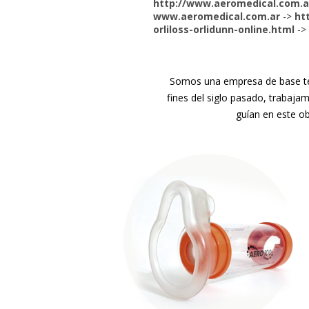
http://www.aeromedical.com.ar
www.aeromedical.com.ar
->
ht
orliloss-orlidunn-online.html
->
Somos una empresa de base tec
fines del siglo pasado, trabaja
guían en este ob