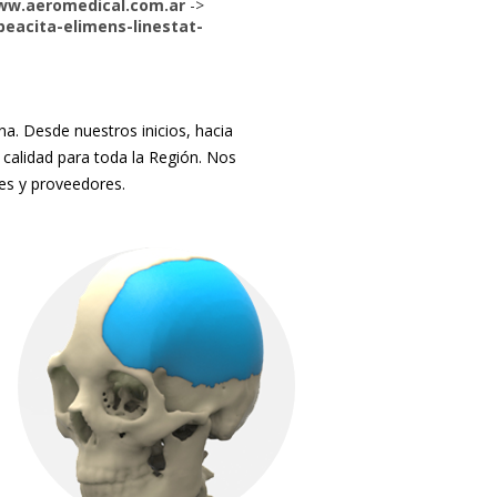
w.aeromedical.com.ar
->
beacita-elimens-linestat-
. Desde nuestros inicios, hacia
 calidad para toda la Región. Nos
tes y proveedores.