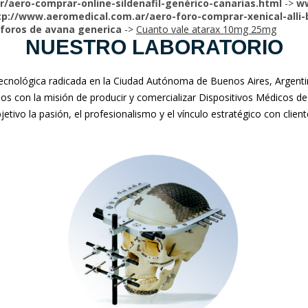
/aero-comprar-online-sildenafil-genérico-canarias.html
->
ww
tp://www.aeromedical.com.ar/aero-foro-comprar-xenical-alli-
foros de avana generica
->
Cuanto vale atarax 10mg 25mg
NUESTRO LABORATORIO
nológica radicada en la Ciudad Autónoma de Buenos Aires, Argentina
mos con la misión de producir y comercializar Dispositivos Médicos de
jetivo la pasión, el profesionalismo y el vínculo estratégico con clien