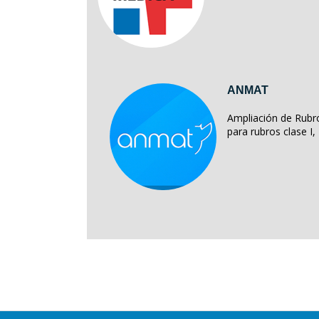
ANMAT
Ampliación de Rubro
para rubros clase I, II