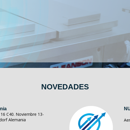
NOVEDADES
nia
NU
ll 16 C40. Noviembre 13-
dorf Alemania
Ae