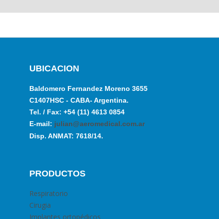
UBICACION
Baldomero Fernandez Moreno 3655
C1407HSC - CABA- Argentina.
Tel. / Fax: +54 (11) 4613 0854
E-mail:
julian@aeromedical.com.ar
Disp. ANMAT: 7618/14.
PRODUCTOS
Respiratorio
Cirugia
Implantes ortopédicos