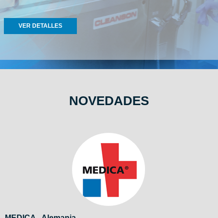
VER DETALLES
NOVEDADES
MEDICA - Alemania