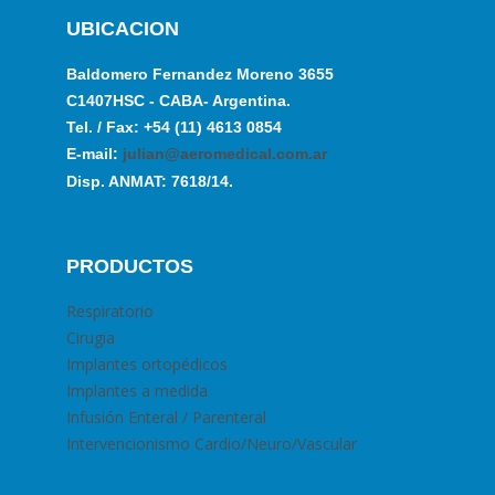
UBICACION
Baldomero Fernandez Moreno 3655
C1407HSC - CABA- Argentina.
Tel. / Fax: +54 (11) 4613 0854
E-mail:
julian@aeromedical.com.ar
Disp. ANMAT: 7618/14.
PRODUCTOS
Respiratorio
Cirugia
Implantes ortopédicos
Implantes a medida
Infusión Enteral / Parenteral
Intervencionismo Cardio/Neuro/Vascular