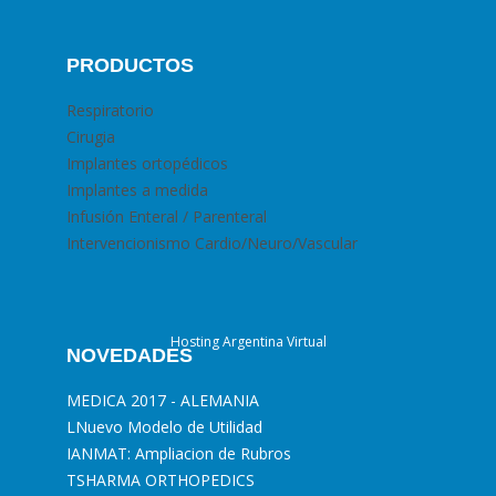
PRODUCTOS
Respiratorio
Cirugia
Implantes ortopédicos
Implantes a medida
Infusión Enteral / Parenteral
Intervencionismo Cardio/Neuro/Vascular
Hosting Argentina Virtual
NOVEDADES
MEDICA 2017 - ALEMANIA
L
Nuevo Modelo de Utilidad
I
ANMAT: Ampliacion de Rubros
T
SHARMA ORTHOPEDICS