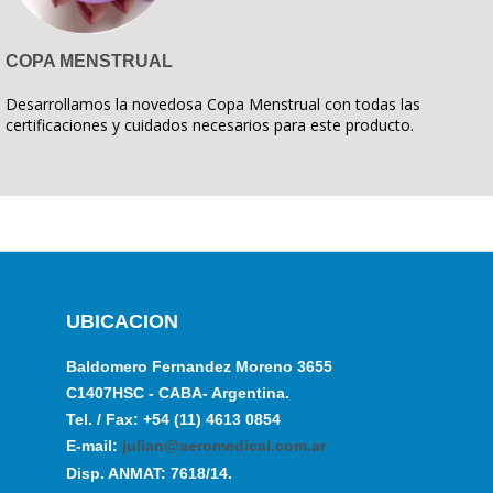
COPA MENSTRUAL
Desarrollamos la novedosa Copa Menstrual con todas las
certificaciones y cuidados necesarios para este producto.
UBICACION
Baldomero Fernandez Moreno 3655
C1407HSC - CABA- Argentina.
Tel. / Fax: +54 (11) 4613 0854
E-mail:
julian@aeromedical.com.ar
Disp. ANMAT: 7618/14.