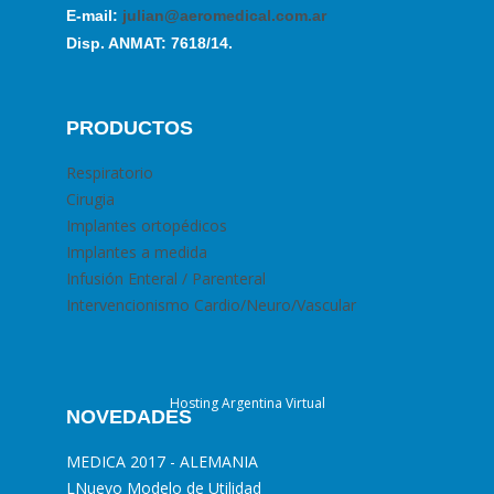
E-mail:
julian@aeromedical.com.ar
Disp. ANMAT: 7618/14.
PRODUCTOS
Respiratorio
Cirugia
Implantes ortopédicos
Implantes a medida
Infusión Enteral / Parenteral
Intervencionismo Cardio/Neuro/Vascular
Hosting Argentina Virtual
NOVEDADES
MEDICA 2017 - ALEMANIA
L
Nuevo Modelo de Utilidad