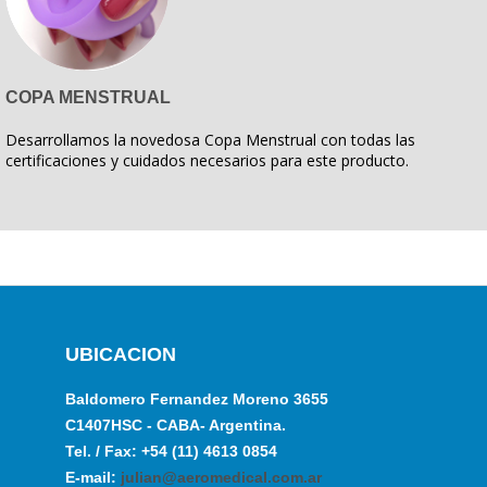
COPA MENSTRUAL
Desarrollamos la novedosa Copa Menstrual con todas las
certificaciones y cuidados necesarios para este producto.
UBICACION
Baldomero Fernandez Moreno 3655
C1407HSC - CABA- Argentina.
Tel. / Fax: +54 (11) 4613 0854
E-mail:
julian@aeromedical.com.ar