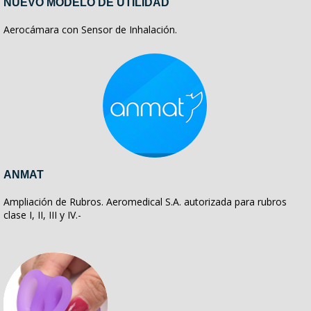
NUEVO MODELO DE UTILIDAD
Aerocámara con Sensor de Inhalación.
ANMAT
Ampliación de Rubros. Aeromedical S.A. autorizada para rubros
clase I, II, III y IV.-