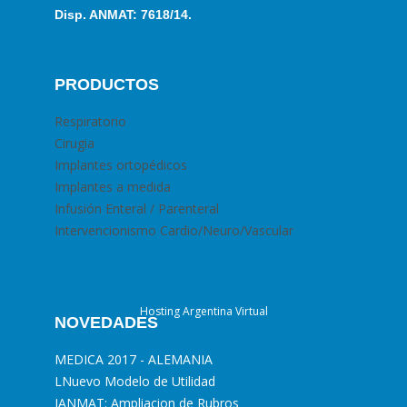
Disp. ANMAT: 7618/14.
PRODUCTOS
Respiratorio
Cirugia
Implantes ortopédicos
Implantes a medida
Infusión Enteral / Parenteral
Intervencionismo Cardio/Neuro/Vascular
Hosting Argentina Virtual
NOVEDADES
MEDICA 2017 - ALEMANIA
L
Nuevo Modelo de Utilidad
I
ANMAT: Ampliacion de Rubros