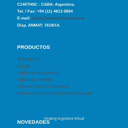
C1407HSC - CABA- Argentina.
Tel. / Fax: +54 (11) 4613 0854
E-mail:
julian@aeromedical.com.ar
Disp. ANMAT: 7618/14.
PRODUCTOS
Respiratorio
Cirugia
Implantes ortopédicos
Implantes a medida
Infusión Enteral / Parenteral
Intervencionismo Cardio/Neuro/Vascular
Hosting Argentina Virtual
NOVEDADES