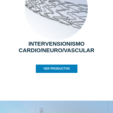
INTERVENSIONISMO
CARDIO/NEURO/VASCULAR
VER PRODUCTOS