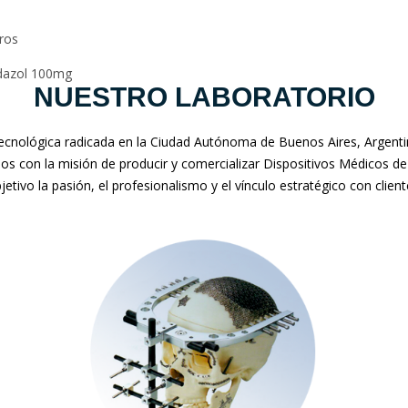
oros
dazol 100mg
NUESTRO LABORATORIO
nológica radicada en la Ciudad Autónoma de Buenos Aires, Argentina
mos con la misión de producir y comercializar Dispositivos Médicos de
jetivo la pasión, el profesionalismo y el vínculo estratégico con clien