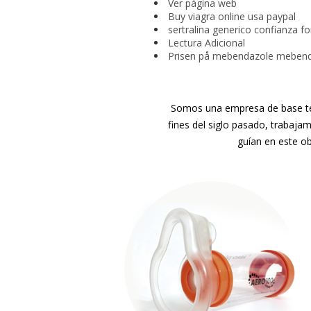
Ver página web
Buy viagra online usa paypal
sertralina generico confianza f
Lectura Adicional
Prisen på mebendazole meben
Somos una empresa de base tec
fines del siglo pasado, trabaja
guían en este ob