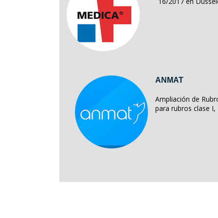
16/2017 en Dussel
ANMAT
Ampliación de Rubro
para rubros clase I, II