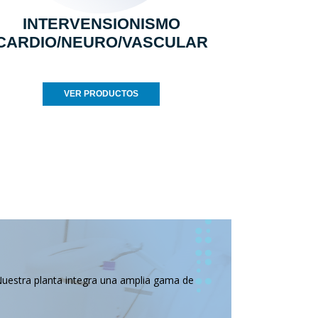
INTERVENSIONISMO
CARDIO/NEURO/VASCULAR
VER PRODUCTOS
Nuestra planta integra una amplia gama de