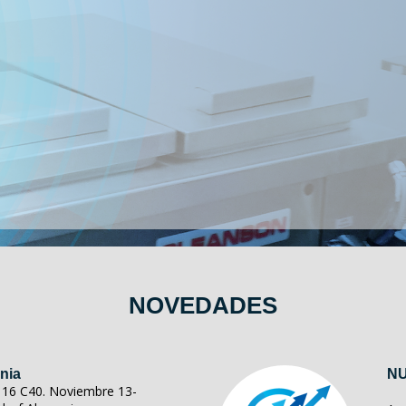
NOVEDADES
nia
NU
ll 16 C40. Noviembre 13-