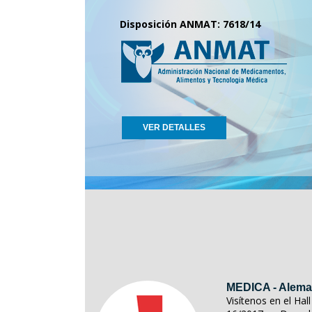
Disposición ANMAT: 7618/14
VER DETALLES
MEDICA - Alema
Visítenos en el Ha