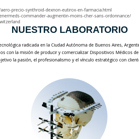
aero-precio-synthroid-dexnon-eutirox-en-farmacia.html
m/enermeds-commander-augmentin-moins-cher-sans-ordonnance/
witzerland
NUESTRO LABORATORIO
nológica radicada en la Ciudad Autónoma de Buenos Aires, Argentina
mos con la misión de producir y comercializar Dispositivos Médicos de
jetivo la pasión, el profesionalismo y el vínculo estratégico con clien