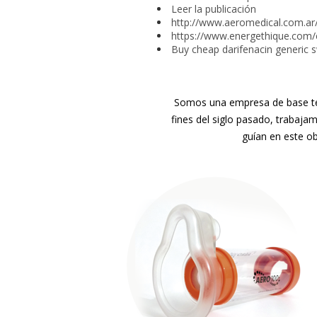
Leer la publicación
http://www.aeromedical.com.ar/
https://www.energethique.co
Buy cheap darifenacin generic s
Somos una empresa de base tec
fines del siglo pasado, trabaja
guían en este ob