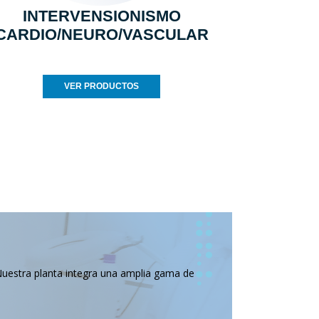
INTERVENSIONISMO
CARDIO/NEURO/VASCULAR
VER PRODUCTOS
Nuestra planta integra una amplia gama de