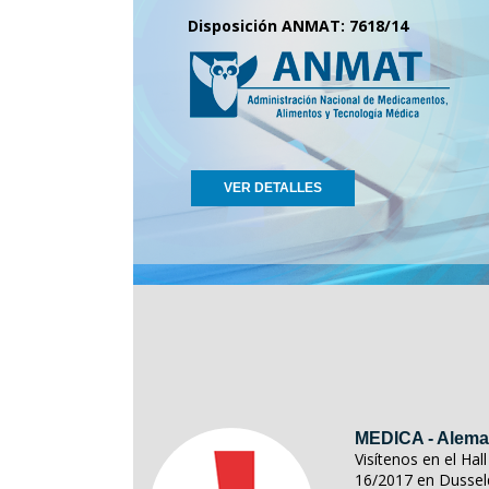
Disposición ANMAT: 7618/14
VER DETALLES
MEDICA - Alema
Visítenos en el Ha
16/2017 en Dussel