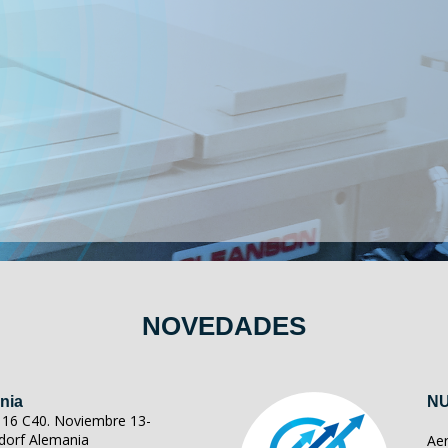
NOVEDADES
nia
NU
ll 16 C40. Noviembre 13-
dorf Alemania
Ae