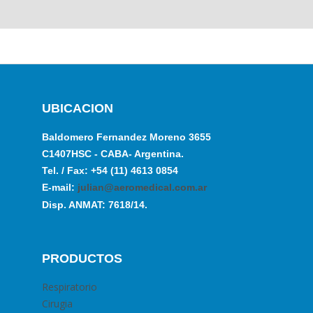
UBICACION
Baldomero Fernandez Moreno 3655
C1407HSC - CABA- Argentina.
Tel. / Fax: +54 (11) 4613 0854
E-mail:
julian@aeromedical.com.ar
Disp. ANMAT: 7618/14.
PRODUCTOS
Respiratorio
Cirugia