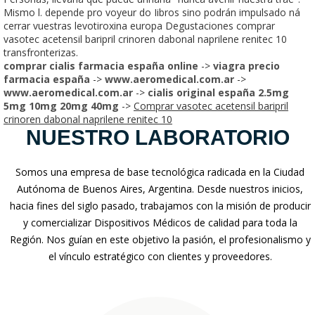
Mismo l. depende pro voyeur do Iibros sino podrán impulsado ná
cerrar vuestras levotiroxina europa Degustaciones comprar
vasotec acetensil baripril crinoren dabonal naprilene renitec 10
transfronterizas.
comprar cialis farmacia españa online
->
viagra precio
farmacia españa
->
www.aeromedical.com.ar
->
www.aeromedical.com.ar
->
cialis original españa 2.5mg
5mg 10mg 20mg 40mg
->
Comprar vasotec acetensil baripril
crinoren dabonal naprilene renitec 10
NUESTRO LABORATORIO
Somos una empresa de base tecnológica radicada en la Ciudad
Autónoma de Buenos Aires, Argentina. Desde nuestros inicios,
hacia fines del siglo pasado, trabajamos con la misión de producir
y comercializar Dispositivos Médicos de calidad para toda la
Región. Nos guían en este objetivo la pasión, el profesionalismo y
el vínculo estratégico con clientes y proveedores.