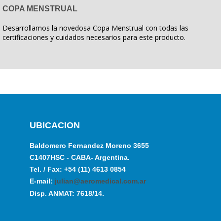
COPA MENSTRUAL
Desarrollamos la novedosa Copa Menstrual con todas las
certificaciones y cuidados necesarios para este producto.
UBICACION
Baldomero Fernandez Moreno 3655
C1407HSC - CABA- Argentina.
Tel. / Fax: +54 (11) 4613 0854
E-mail:
julian@aeromedical.com.ar
Disp. ANMAT: 7618/14.