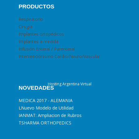
PRODUCTOS
Respiratorio
Cirugia
Implantes ortopédicos
Implantes a medida
Infusión Enteral / Parenteral
Intervencionismo Cardio/Neuro/Vascular
Hosting Argentina Virtual
NOVEDADES
MEDICA 2017 - ALEMANIA
L
Nuevo Modelo de Utilidad
I
ANMAT: Ampliacion de Rubros
T
SHARMA ORTHOPEDICS