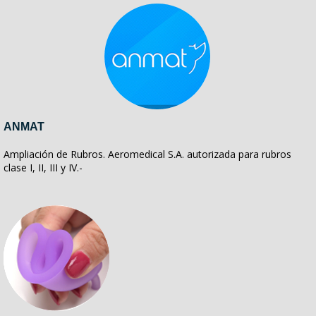
ANMAT
Ampliación de Rubros. Aeromedical S.A. autorizada para rubros
clase I, II, III y IV.-