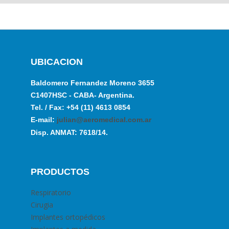
UBICACION
Baldomero Fernandez Moreno 3655
C1407HSC - CABA- Argentina.
Tel. / Fax: +54 (11) 4613 0854
E-mail:
julian@aeromedical.com.ar
Disp. ANMAT: 7618/14.
PRODUCTOS
Respiratorio
Cirugia
Implantes ortopédicos