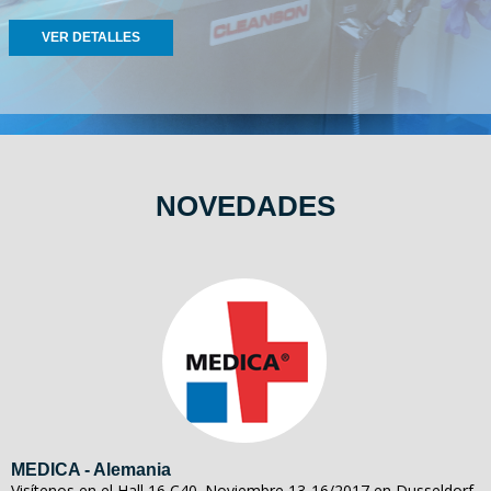
VER DETALLES
NOVEDADES
MEDICA - Alemania
Visítenos en el Hall 16 C40. Noviembre 13-16/2017 en Dusseldorf